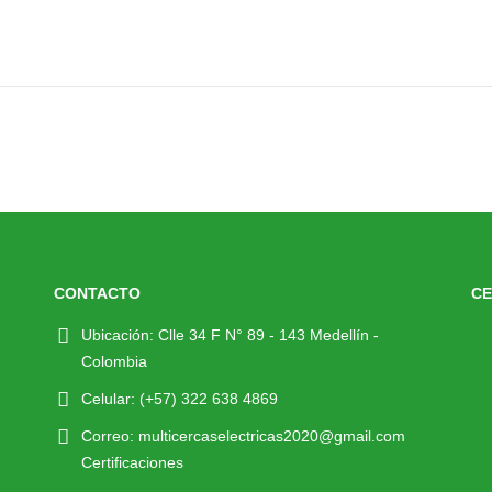
CONTACTO
CE
Ubicación:
Clle 34 F N° 89 - 143 Medellín -
Colombia
Celular:
(+57) 322 638 4869
Correo:
multicercaselectricas2020@gmail.com
Certificaciones