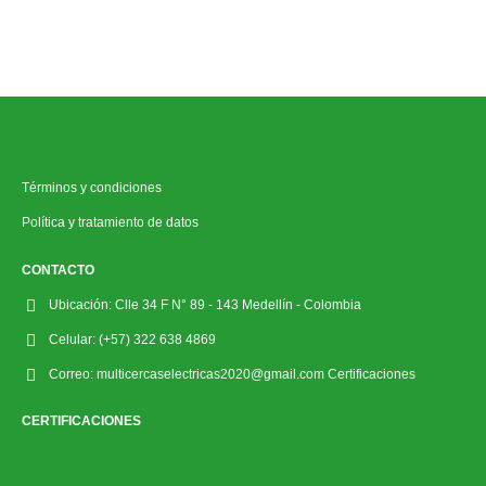
Términos y condiciones
Política y tratamiento de datos
CONTACTO
Ubicación:
Clle 34 F N° 89 - 143 Medellín - Colombia
Celular:
(+57) 322 638 4869
Correo:
multicercaselectricas2020@gmail.com Certificaciones
CERTIFICACIONES