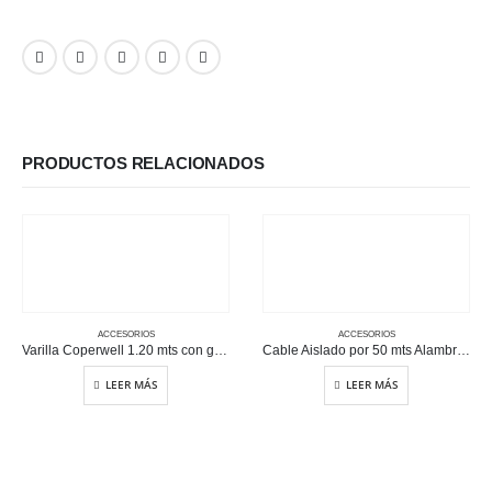
PRODUCTOS RELACIONADOS
ACCESORIOS
ACCESORIOS
Varilla Coperwell 1.20 mts con grapa
Cable Aislado por 50 mts Alambre calibre 14
LEER MÁS
LEER MÁS