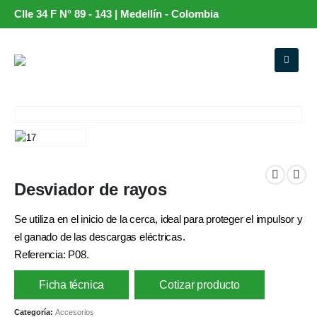
Clle 34 F N° 89 - 143 | Medellín - Colombia
Desviador de rayos
Se utiliza en el inicio de la cerca, ideal para proteger el impulsor y
el ganado de las descargas eléctricas.
Referencia: P08.
Ficha técnica
Cotizar producto
Categoría:
Accesorios